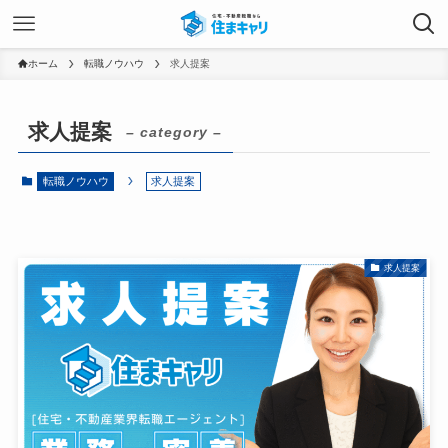
ホーム
転職ノウハウ
求人提案
求人提案
– category –
転職ノウハウ
求人提案
求人提案