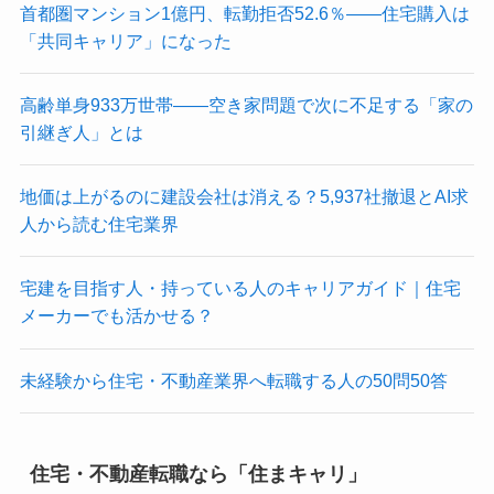
首都圏マンション1億円、転勤拒否52.6％——住宅購入は
「共同キャリア」になった
高齢単身933万世帯——空き家問題で次に不足する「家の
引継ぎ人」とは
地価は上がるのに建設会社は消える？5,937社撤退とAI求
人から読む住宅業界
宅建を目指す人・持っている人のキャリアガイド｜住宅
メーカーでも活かせる？
未経験から住宅・不動産業界へ転職する人の50問50答
住宅・不動産転職なら「住まキャリ」