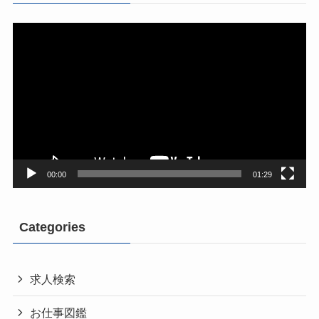
動
画
プ
レ
ー
ヤ
ー
00:00
01:29
Categories
求人検索
お仕事図鑑