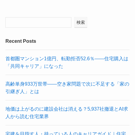
検索
Recent Posts
首都圏マンション1億円、転勤拒否52.6％——住宅購入は
「共同キャリア」になった
高齢単身933万世帯——空き家問題で次に不足する「家の
引継ぎ人」とは
地価は上がるのに建設会社は消える？5,937社撤退とAI求
人から読む住宅業界
宅建を目指す人・持っている人のキャリアガイド｜住宅