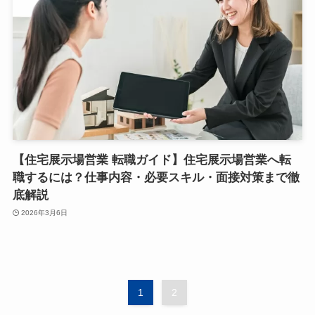
【住宅展示場営業 転職ガイド】住宅展示場営業へ転
職するには？仕事内容・必要スキル・面接対策まで徹
底解説
2026年3月6日
1
2