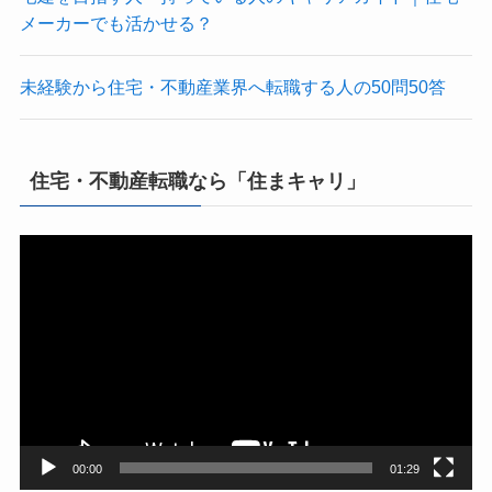
メーカーでも活かせる？
未経験から住宅・不動産業界へ転職する人の50問50答
住宅・不動産転職なら「住まキャリ」
動
画
プ
レ
ー
ヤ
ー
00:00
01:29