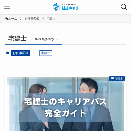
ホーム
お仕事図鑑
宅建士
宅建士
– category –
お仕事図鑑
宅建士
宅建士