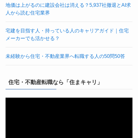
地価は上がるのに建設会社は消える？5,937社撤退とAI求
人から読む住宅業界
宅建を目指す人・持っている人のキャリアガイド｜住宅
メーカーでも活かせる？
未経験から住宅・不動産業界へ転職する人の50問50答
住宅・不動産転職なら「住まキャリ」
動
画
プ
レ
ー