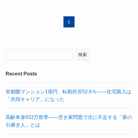
1
検索
Recent Posts
首都圏マンション1億円、転勤拒否52.6％——住宅購入は
「共同キャリア」になった
高齢単身933万世帯——空き家問題で次に不足する「家の
引継ぎ人」とは