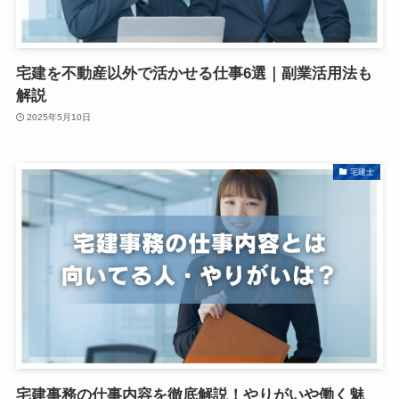
宅建を不動産以外で活かせる仕事6選｜副業活用法も
解説
2025年5月10日
宅建士
宅建事務の仕事内容を徹底解説！やりがいや働く魅