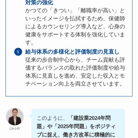
対策の強化
かつての「きつい」「離職率が高い」と
いったイメージを払拭するため、保健師
によるカウンセリング導入など、心身の
健康をサポートする体制を強化していま
す。
給与体系の多様化と評価制度の見直し
従来の歩合制中心から、チーム貢献も評
価するバランスの取れた評価制度や給与
体系に見直しを進め、安定した収入とモ
チベーション向上を両立させています。
このように、
「建設業2024年問
題」や「2025年問題」をポジティ
CA小竹
ブに捉え、働き方改革に積極的に