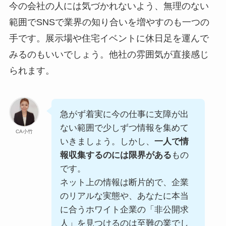
今の会社の人には気づかれないよう、無理のない
範囲でSNSで業界の知り合いを増やすのも一つの
手です。展示場や住宅イベントに休日足を運んで
みるのもいいでしょう。他社の雰囲気が直接感じ
られます。
急がず着実に今の仕事に支障が出
ない範囲で少しずつ情報を集めて
CA小竹
いきましょう。しかし、
一人で情
報収集するのには限界がある
もの
です。
ネット上の情報は断片的で、企業
のリアルな実態や、あなたに本当
に合うホワイト企業の「非公開求
人」を見つけるのは至難の業でし