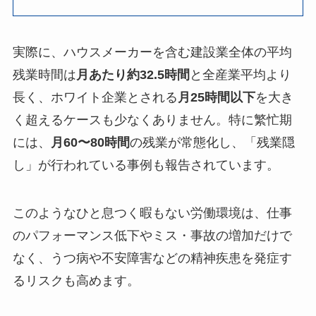
実際に、ハウスメーカーを含む建設業全体の平均
残業時間は
月あたり約32.5時間
と全産業平均より
長く、ホワイト企業とされる
月25時間以下
を大き
く超えるケースも少なくありません。特に繁忙期
には、
月60〜80時間
の残業が常態化し、「残業隠
し」が行われている事例も報告されています。
このようなひと息つく暇もない労働環境は、仕事
のパフォーマンス低下やミス・事故の増加だけで
なく、うつ病や不安障害などの精神疾患を発症す
るリスクも高めます。