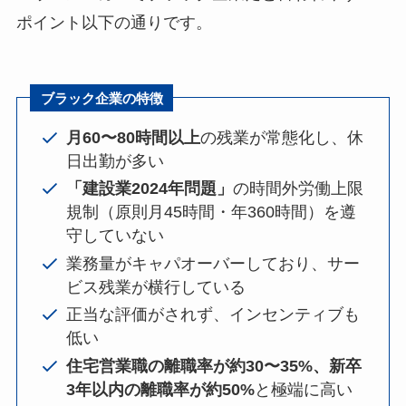
ポイント以下の通りです。
ブラック企業の特徴
月60〜80時間以上
の残業が常態化し、休
日出勤が多い
「建設業2024年問題」
の時間外労働上限
規制（原則月45時間・年360時間）を遵
守していない
業務量がキャパオーバーしており、サー
ビス残業が横行している
正当な評価がされず、インセンティブも
低い
住宅営業職の離職率が約30〜35%、新卒
3年以内の離職率が約50%
と極端に高い