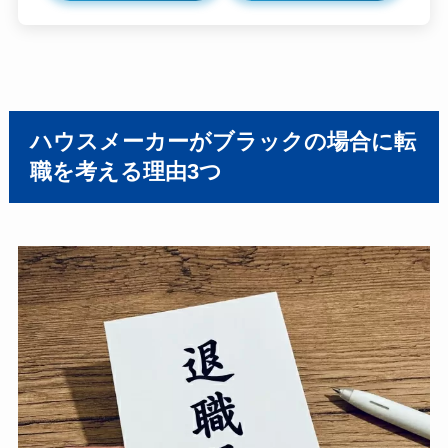
ハウスメーカーがブラックの場合に転
職を考える
理由3つ