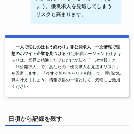
ょう。
優良求人を見逃してしまう
リスク
も高まります。
「一人で悩むのはもう終わり」非公開求人・一次情報で理
想のホワイト企業を見つける
住宅転職エージェント住まキ
ャリは、業界に精通したプロだけが知る「一次情報」と
「非公開求人」で、あなたの「優良求人を見逃すリスク」
を回避します。 「今すぐ無料キャリア相談」で、理想の転
職を叶えましょう。情報収集の一環として、気軽にご活用
ください。
日頃から記録を残す