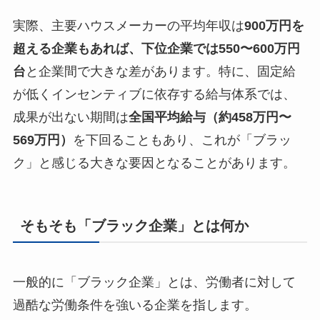
実際、主要ハウスメーカーの平均年収は
900万円を
超える企業もあれば、下位企業では550〜600万円
台
と企業間で大きな差があります。特に、固定給
が低くインセンティブに依存する給与体系では、
成果が出ない期間は
全国平均給与（約458万円〜
569万円）
を下回ることもあり、これが「ブラッ
ク」と感じる大きな要因となることがあります。
そもそも
「ブラック企業」とは何か
一般的に「ブラック企業」とは、労働者に対して
過酷な労働条件を強いる企業を指します。