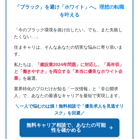
「ブラック」を避け「ホワイト」へ。理想の転職
を叶える
「今のブラック環境を抜け出したい。でも、また失敗し
たくない…」
住まキャリは、そんなあなたの切実な悩みに寄り添いま
す。
私たちは、
「建設業2024年問題」に対応し、「高年収」
と「働きやすさ」を両立する「本当に優良なホワイト企
業」
を厳選。
業界特化のプロだけが知る「一次情報」と「非公開求
人」で、あなたの最適なキャリアを最短で実現します。
＼一人で悩むのは損！無料相談で「優良求人を見逃すリ
スク」を回避／
無料キャリア相談で、あなたの可能
性を確かめる