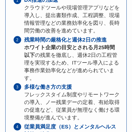
DX推進の加速
クラウドツールや現場管理アプリなどを
導入し、提出書類作成、工程調整、現場
情報管理などの業務効率化を図り、長時
間労働の改善を進めています。
残業時間の厳格化と週休2日の推進
ホワイト企業の目安とされる月25時間
以下
の残業を徹底し、週休2日の工程管
理を実現するため、ITツール導入による
事務作業効率化などが進められていま
す。
多様な働き方の支援
フレックスタイム制度やリモートワーク
の導入、ノー残業デーの定着、有給取得
の促進など、従業員が無理なく働ける環
境整備が進んでいます。
従業員満足度（ES）とメンタルヘルス