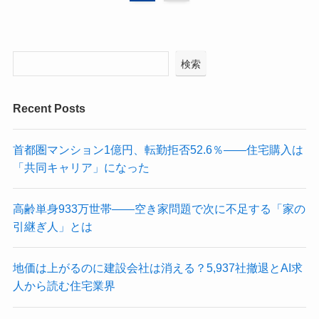
検索
Recent Posts
首都圏マンション1億円、転勤拒否52.6％——住宅購入は
「共同キャリア」になった
高齢単身933万世帯——空き家問題で次に不足する「家の
引継ぎ人」とは
地価は上がるのに建設会社は消える？5,937社撤退とAI求
人から読む住宅業界