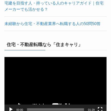
宅建を目指す人・持っている人のキャリアガイド｜住宅
メーカーでも活かせる？
未経験から住宅・不動産業界へ転職する人の50問50答
住宅・不動産転職なら「住まキャリ」
動
画
プ
レ
ー
ヤ
ー
00:00
01:29