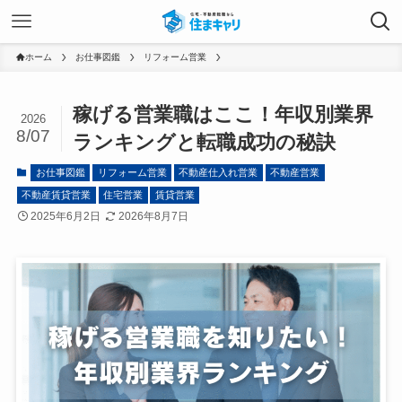
ホーム
お仕事図鑑
リフォーム営業
稼げる営業職はここ！年収別業界
2026
8/07
ランキングと転職成功の秘訣
お仕事図鑑
リフォーム営業
不動産仕入れ営業
不動産営業
不動産賃貸営業
住宅営業
賃貸営業
2025年6月2日
2026年8月7日