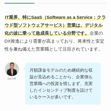
IT業界、特にSaaS（Software as a Service：クラ
ウド型ソフトウェアサービス）営業は、デジタル
化の波に乗って急成長している分野です。
企業の
DX推進により需要が高まっており、将来性と安定
性を兼ね備えた営業職として注目されています。
月額課金モデルのため継続的な収
益が見込めることから、企業側も
CA小竹
営業職への投資を惜しまず、充実
したインセンティブ制度を設けて
いるケースが多いです。