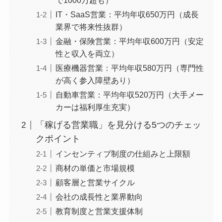
で1000万超も）
IT・SaaS営業：平均年収650万円（成長
業界で将来性抜群）
金融・保険営業：平均年収600万円（安定
性と収入を両立）
医療機器営業：平均年収580万円（専門性
が高く参入障壁あり）
自動車営業：平均年収520万円（大手メー
カーは福利厚生充実）
「稼げる営業職」を見分ける5つのチェッ
クポイント
インセンティブ制度の仕組みと上限額
商材の単価と市場規模
顧客層と営業サイクル
会社の成長性と業界動向
教育制度と営業支援体制