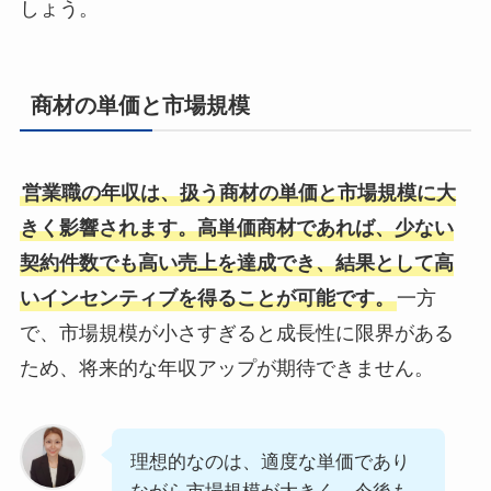
しょう。
商材の単価と市場規模
営業職の年収は、扱う商材の単価と市場規模に大
きく影響されます。高単価商材であれば、少ない
契約件数でも高い売上を達成でき、結果として高
いインセンティブを得ることが可能です。
一方
で、市場規模が小さすぎると成長性に限界がある
ため、将来的な年収アップが期待できません。
理想的なのは、適度な単価であり