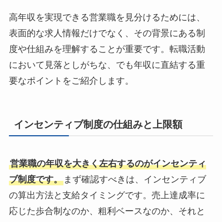
高年収を実現できる営業職を見分けるためには、
表面的な求人情報だけでなく、その背景にある制
度や仕組みを理解することが重要です。転職活動
において見落としがちな、でも年収に直結する重
要なポイントをご紹介します。
インセンティブ制度の仕組みと上限額
営業職の年収を大きく左右するのがインセンティ
ブ制度です。
まず確認すべきは、インセンティブ
の算出方法と支給タイミングです。売上達成率に
応じた歩合制なのか、粗利ベースなのか、それと