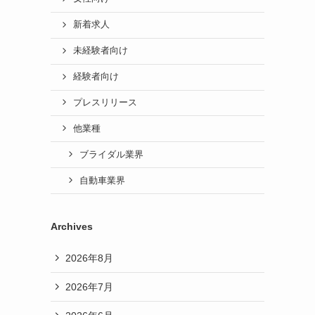
新着求人
未経験者向け
経験者向け
プレスリリース
他業種
ブライダル業界
自動車業界
Archives
2026年8月
2026年7月