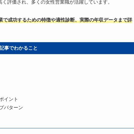
高く評価され、多くの女性営業職が活躍しています。
業で成功するための特徴や適性診断、実際の年収データまで詳
記事でわかること
ポイント
プパターン