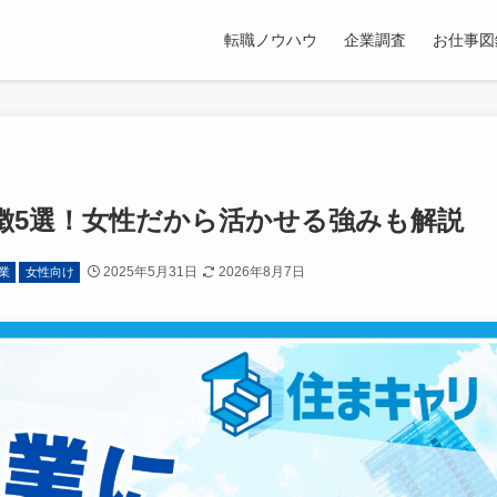
転職ノウハウ
企業調査
お仕事図
徴5選！女性だから活かせる強みも解説
2025年5月31日
2026年8月7日
業
女性向け