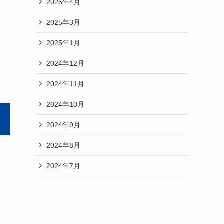
2025年4月
2025年3月
2025年1月
2024年12月
2024年11月
2024年10月
2024年9月
2024年8月
2024年7月