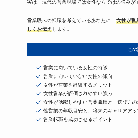
実は、現代の営業現場では女性ならではの強みが
営業職への転職を考えているあなたに、
女性が営
しくお伝え
します。
この
営業に向いている女性の特徴
営業に向いていない女性の傾向
女性が営業を経験するメリット
女性営業が評価されやすい強み
女性が活躍しやすい営業職種と、選び方の
性営業の年収目安と、将来のキャリアアッ
営業転職を成功させるポイント