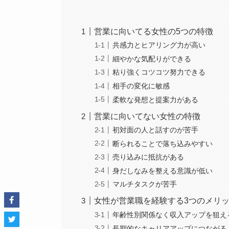
営業に向いてる女性の5つの特徴
共感力とヒアリング力が高い
細やかな気配りができる
粘り強くコツコツ努力できる
相手の変化に敏感
柔軟な発想と提案力がある
営業に向いてない女性の特徴
初対面の人と話すのが苦手
断られることで落ち込みやすい
売り込みに抵抗がある
身だしなみを整える意識が低い
マルチタスクが苦手
女性が営業職を経験する3つのメリ
年齢性別関係なく収入アップを狙え
長期的なキャリアアップにつながる