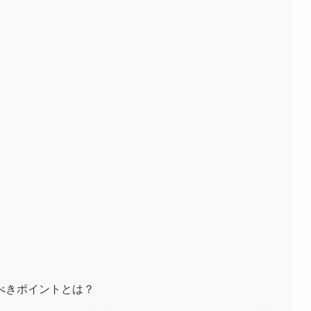
べきポイントとは？