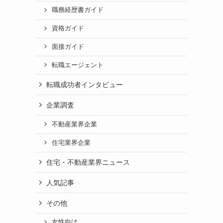
職務経歴書ガイド
資格ガイド
面接ガイド
転職エージェント
転職成功者インタビュー
企業調査
不動産業界企業
住宅業界企業
住宅・不動産業界ニュース
人気記事
その他
女性向け