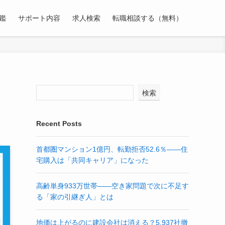
鑑
サポート内容
求人検索
転職相談する（無料）
検索
Recent Posts
首都圏マンション1億円、転勤拒否52.6％——住
宅購入は「共同キャリア」になった
高齢単身933万世帯——空き家問題で次に不足す
る「家の引継ぎ人」とは
地価は上がるのに建設会社は消える？5,937社撤