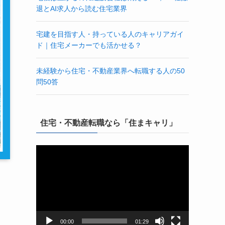
退とAI求人から読む住宅業界
宅建を目指す人・持っている人のキャリアガイ
ド｜住宅メーカーでも活かせる？
未経験から住宅・不動産業界へ転職する人の50
問50答
住宅・不動産転職なら「住まキャリ」
動
画
プ
レ
ー
ヤ
ー
00:00
01:29