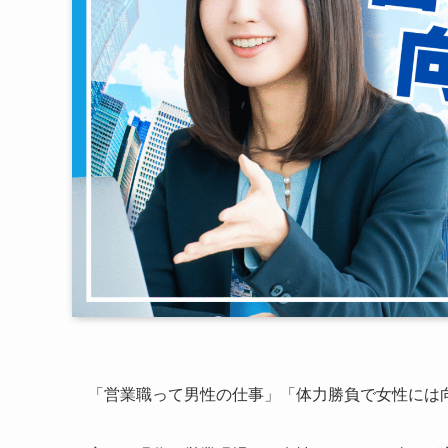
「営業職って男性の仕事」「体力勝負で女性には