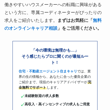
働きやすいハウスメーカーへの転職に興味がある
という方に、専属コーディネーターがぴったりの
求人をご紹介いたします。
まずはお気軽に「
無料
のオンラインキャリア相談
」をご活用ください。
「今の環境は無理かも…」
そう感じたらプロに聞くのが最短ルー
ト！
住宅・不動産エージェント住まキャリ
では、業
界の生の情報から、あなたに合った優良企業の
ご紹介まで、現役のキャリアアドバイザーが
完
全無料でサポート
します。
未経験歓迎の求人多数
✓
高収入・高インセンティブの求人もご用意
✓