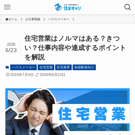
ホーム
お仕事図鑑
ハウスメーカー
住宅営業はノルマはある？きつ
2026
い？仕事内容や達成するポイント
6/23
を解説
ハウスメーカー
住宅営業
住宅業界
未経験者向け
2024年7月4日
2026年6月23日