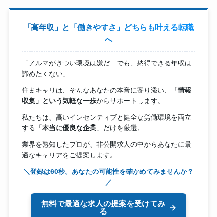
「高年収」と「働きやすさ」どちらも叶える転職
へ
「ノルマがきつい環境は嫌だ…でも、納得できる年収は
諦めたくない」
住まキャリは、そんなあなたの本音に寄り添い、
「情報
収集」という気軽な一歩
からサポートします。
私たちは、高いインセンティブと健全な労働環境を両立
する「
本当に優良な企業
」だけを厳選。
業界を熟知したプロが、非公開求人の中からあなたに最
適なキャリアをご提案します。
＼登録は60秒。あなたの可能性を確かめてみませんか？
／
無料で最適な求人の提案を受けてみ
る