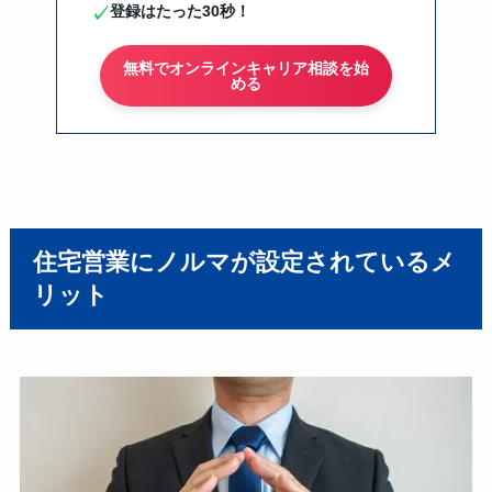
登録はたった30秒！
✓
無料でオンラインキャリア相談を始
める
住宅営業にノルマが設定されているメ
リット