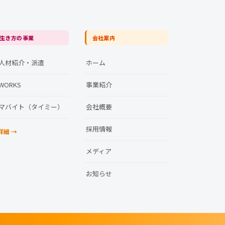
 生き方の事業
会社案内
人材紹介・派遣
ホーム
WORKS
事業紹介
マバイト（タイミー）
会社概要
採用情報
詳細 →
メディア
お知らせ