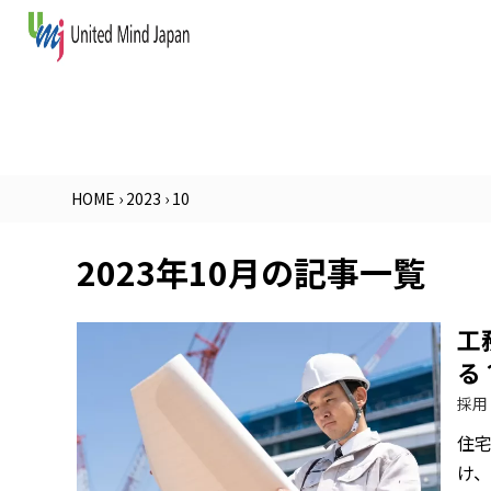
HOME
›
2023
›
10
2023年10月の記事一覧
工
る
採用
住
け