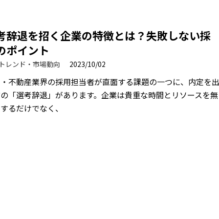
考辞退を招く企業の特徴とは？失敗しない採
のポイント
トレンド・市場動向
2023/10/02
宅・不動産業界の採用担当者が直面する課題の一つに、内定を
前の「選考辞退」があります。企業は貴重な時間とリソースを無
にするだけでなく、