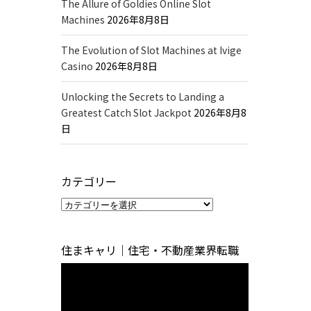
The Allure of Goldies Online Slot
Machines
2026年8月8日
The Evolution of Slot Machines at Ivige
Casino
2026年8月8日
Unlocking the Secrets to Landing a
Greatest Catch Slot Jackpot
2026年8月8
日
す
カテゴリー
カ
テ
ゴ
住まキャリ｜住宅・不動産業界転職
リ
動
ー
画
プ