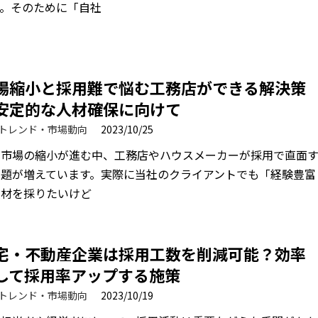
す。そのために「自社
場縮小と採用難で悩む工務店ができる解決策
安定的な人材確保に向けて
トレンド・市場動向
2023/10/25
宅市場の縮小が進む中、工務店やハウスメーカーが採用で直面
課題が増えています。実際に当社のクライアントでも「経験豊富
人材を採りたいけど
宅・不動産企業は採用工数を削減可能？効率
して採用率アップする施策
トレンド・市場動向
2023/10/19