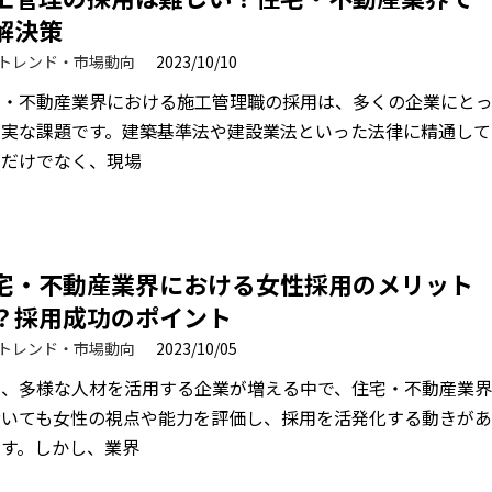
解決策
トレンド・市場動向
2023/10/10
宅・不動産業界における施工管理職の採用は、多くの企業にと
切実な課題です。建築基準法や建設業法といった法律に精通して
るだけでなく、現場
宅・不動産業界における女性採用のメリット
？採用成功のポイント
トレンド・市場動向
2023/10/05
年、多様な人材を活用する企業が増える中で、住宅・不動産業
おいても女性の視点や能力を評価し、採用を活発化する動きが
ます。しかし、業界