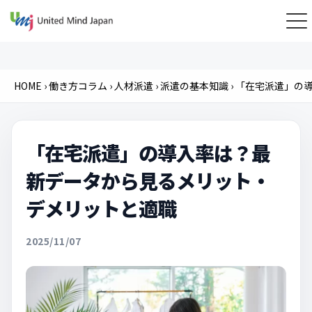
HOME
›
働き方コラム
›
人材派遣
›
派遣の基本知識
›
「在宅派遣」の導
「在宅派遣」の導入率は？最
新データから見るメリット・
デメリットと適職
2025/11/07