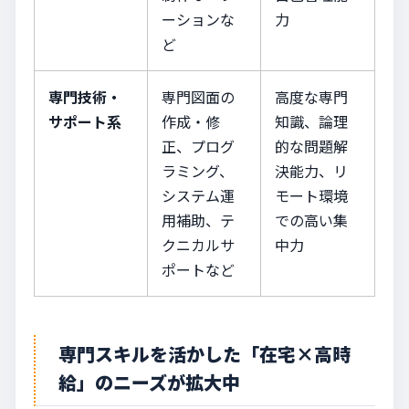
ーションな
力
ど
専門技術・
専門図面の
高度な専門
サポート系
作成・修
知識、論理
正、プログ
的な問題解
ラミング、
決能力、リ
システム運
モート環境
用補助、テ
での高い集
クニカルサ
中力
ポートなど
専門スキルを活かした「在宅×高時
給」のニーズが拡大中