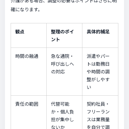
介護がある場合、調整の必要なポイントはさらに明
確になります。
観点
整理のポイ
具体的補足
ント
時間の融通
急な通院・
派遣やパー
呼び出しへ
トは勤務日
の対応
や時間の調
整がしやす
い
責任の範囲
代替可能
契約社員・
か・個人負
フリーラン
担が集中し
スは業務量
ないか
を自分で調