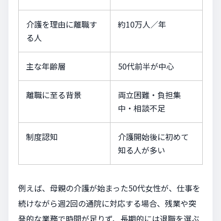
介護を理由に離職す
約10万人／年
る人
主な年齢層
50代前半が中心
離職に至る背景
両立困難・負担集
中・相談不足
制度認知
介護開始後に初めて
知る人が多い
例えば、母親の介護が始まった50代女性が、仕事を
続けながら週2回の通院に対応する場合、残業や突
発的な業務で時間が足りず、長期的には退職を選ぶ