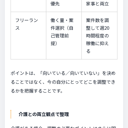
優先
家事と両立
フリーラン
働く量・案
案件数を調
ス
件選択（自
整して週20
己管理前
時間程度の
提）
稼働に抑え
る
ポイントは、「向いている／向いていない」を決め
ることではなく、今の自分にとってどこを調整でき
るかを把握することです。
介護との両立観点で整理