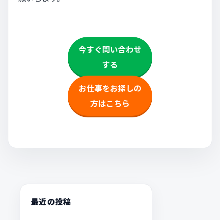
今すぐ問い合わせ
する
お仕事をお探しの
方はこちら
最近の投稿