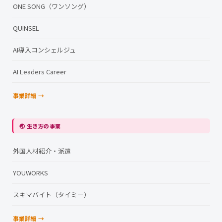
ONE SONG（ワンソング）
QUINSEL
AI導入コンシェルジュ
AI Leaders Career
事業詳細 →
🌏 生き方の事業
外国人材紹介・派遣
YOUWORKS
スキマバイト（タイミー）
事業詳細 →