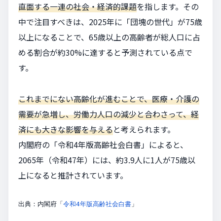
直面する一連の社会・経済的課題
を指します。その
中で注目すべきは、2025年に「団塊の世代」が75歳
以上になることで、65歳以上の高齢者が総人口に占
める割合が約30%に達すると予測されている点で
す。
これまでにない高齢化が進むことで、医療・介護の
需要が急増し、労働力人口の減少と合わさって、経
済にも大きな影響を与える
と考えられます。
内閣府の「令和4年版高齢社会白書」によると、
2065年（令和47年）には、約3.9人に1人が75歳以
上になると推計されています。
出典：内閣府「
令和4年版高齢社会白書
」