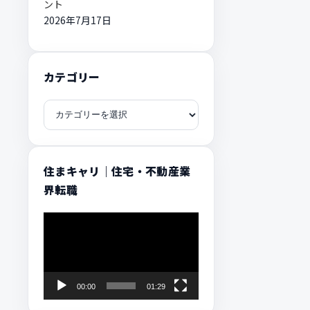
ント
2026年7月17日
カテゴリー
カ
テ
ゴ
リ
住まキャリ｜住宅・不動産業
ー
界転職
動
画
プ
レ
00:00
01:29
ー